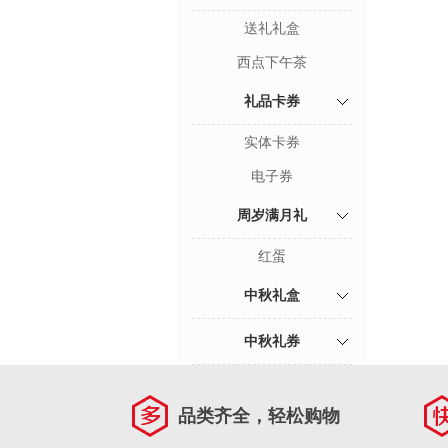
送礼礼盒
西点下午茶
礼品卡券
实体卡券
电子券
周岁满月礼
红蛋
中秋礼盒
中秋礼券
品类齐全，轻松购物