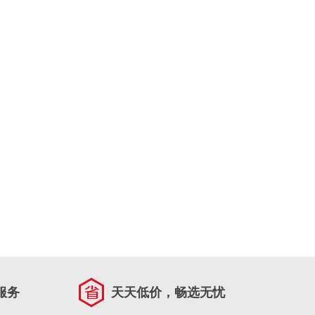
服务
天天低价，畅选无忧