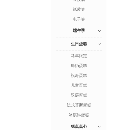
纸质券
电子券
端午季
生日蛋糕
马年限定
鲜奶蛋糕
祝寿蛋糕
儿童蛋糕
双层蛋糕
法式慕斯蛋糕
冰淇淋蛋糕
糕点点心