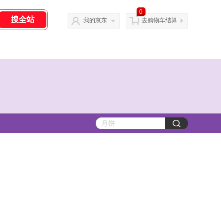
0
我的京东
去购物车结算