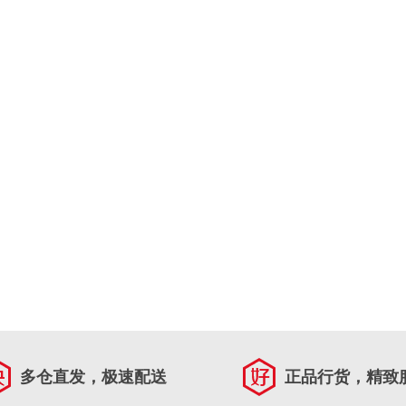
多仓直发，极速配送
正品行货，精致