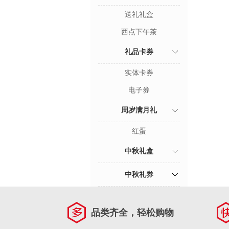
送礼礼盒
西点下午茶
礼品卡券
实体卡券
电子券
周岁满月礼
红蛋
中秋礼盒
中秋礼券
品类齐全，轻松购物