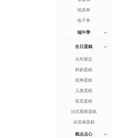
纸质券
电子券
端午季
生日蛋糕
马年限定
鲜奶蛋糕
祝寿蛋糕
儿童蛋糕
双层蛋糕
法式慕斯蛋糕
冰淇淋蛋糕
糕点点心