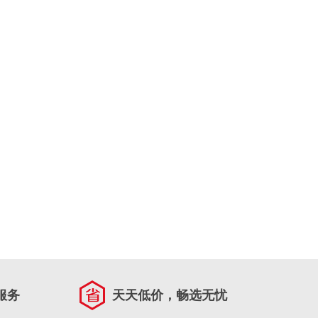
服务
天天低价，畅选无忧