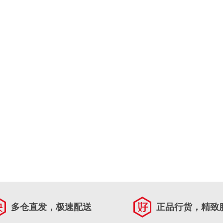
多仓直发，极速配送
正品行货，精致