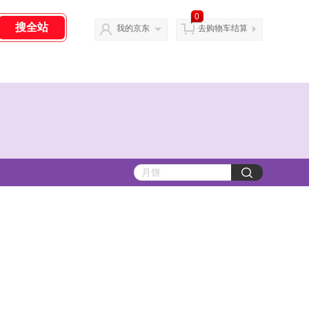
0
我的京东
去购物车结算